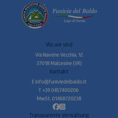
Wo wir sind
Via Navene Vecchia, 12
37018
Malcesine
(VR)
Kontakt
E
info@funiviedelbaldo.it
T
+39 0457400206
MwSt. 01468720238
Transparente Verwaltung