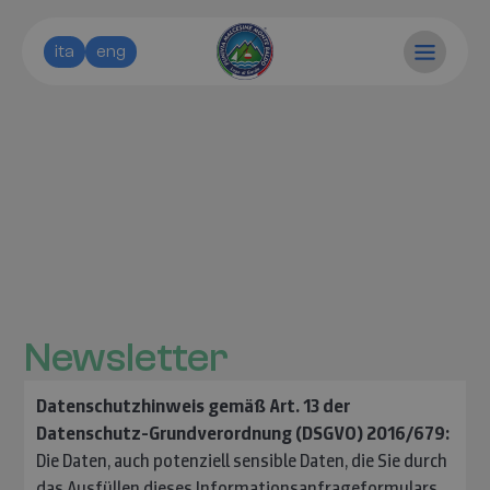
ita
eng
Newsletter
Datenschutzhinweis gemäß Art. 13 der
Datenschutz-Grundverordnung (DSGVO) 2016/679:
Die Daten, auch potenziell sensible Daten, die Sie durch
das Ausfüllen dieses Informationsanfrageformulars