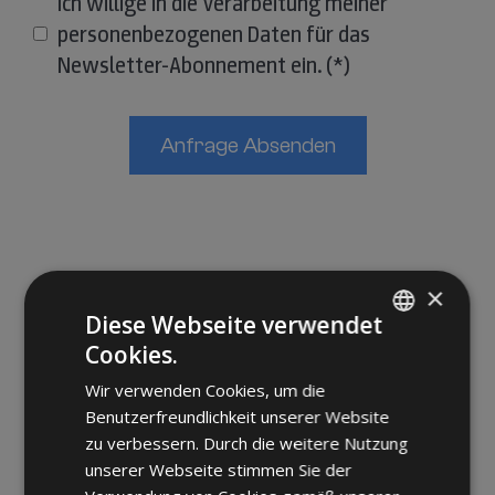
Ich willige in die Verarbeitung meiner
personenbezogenen Daten für das
Newsletter-Abonnement ein.
Anfrage Absenden
×
Diese Webseite verwendet
Cookies.
ITALIAN
Wir verwenden Cookies, um die
ENGLISH
Benutzerfreundlichkeit unserer Website
GERMAN
zu verbessern. Durch die weitere Nutzung
unserer Webseite stimmen Sie der